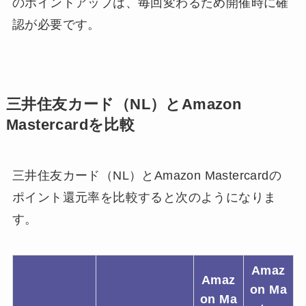
のポイントアップは、毎回変わるため開催時に確
認が必要です。
三井住友カード（NL）とAmazon
Mastercardを比較
三井住友カード（NL）とAmazon Mastercardの
ポイント還元率を比較すると次のようになりま
す。
Amaz
Amaz
on Ma
on Ma