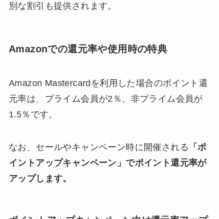
別な割引も提供されます。
Amazonでの還元率や使用時の特典
Amazon Mastercardを利用した場合のポイント還
元率は、プライム会員が2％、非プライム会員が
1.5％です。
なお、セールやキャンペーン時に開催される
「ポ
イントアップキャンペーン」でポイント還元率が
アップします。