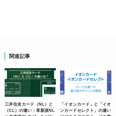
関連記事
三井住友カード（NL）と
「イオンカード」と「イオ
（CL）の違い：革新派NL
ンカードセレクト」の違い