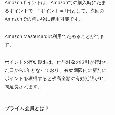
Amazonポイントは、Amazonでの購入時にたま
るポイントで、1ポイント＝1円として、次回の
Amazonでの買い物に使用可能です。
Amazon Mastercardの利用でためることがでま
す。
ポイントの有効期限は、付与対象の取引が行われ
た日から1年となっており、有効期限内に新たに
ポイントを獲得すると残高全額の有効期限が1年
間延長されます。
プライム会員とは？