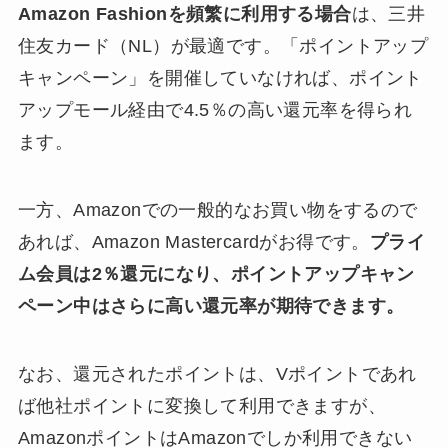
Amazon Fashionを頻繁に利用する場合
は、三井
住友カード（NL）が最適です。「ポイントアップ
キャンペーン」を開催していなければ、ポイント
アップモール経由で4.5％の高い還元率を得られ
ます。
一方、Amazonでの一般的なお買い物をするので
あれば、Amazon Mastercardがお得です。
プライ
ム会員は2％還元になり、ポイントアップキャン
ペーン中はさらに高い還元率が期待できます。
なお、還元されたポイントは、Vポイントであれ
ば他社ポイントに変換して利用できますが、
AmazonポイントはAmazonでしか利用できない