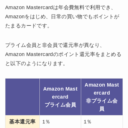
Amazon Mastercardは年会費無料で利用でき、
Amazonをはじめ、日常の買い物でもポイントが
たまるカードです。
プライム会員と非会員で還元率が異なり、
Amazon Mastercardのポイント還元率をまとめる
と以下のようになります。
Amazon Mast
Amazon Mast
ercard
ercard
非プライム会
プライム会員
員
基本還元率
1％
1％