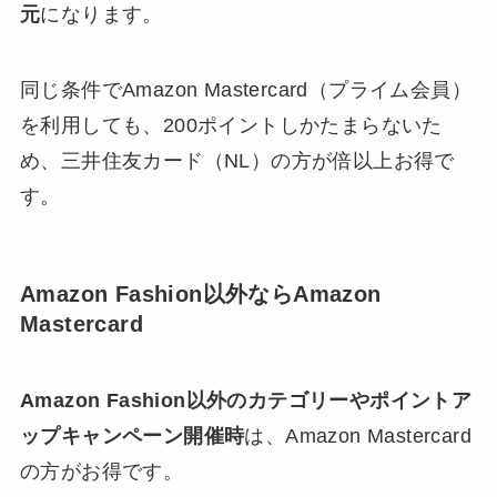
元
になります。
同じ条件でAmazon Mastercard（プライム会員）
を利用しても、200ポイントしかたまらないた
め、三井住友カード（NL）の方が倍以上お得で
す。
Amazon Fashion以外ならAmazon
Mastercard
Amazon Fashion以外のカテゴリーやポイントア
ップキャンペーン開催時
は、Amazon Mastercard
の方がお得です。