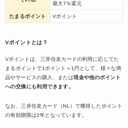
最大7％還元
たまるポイント
Vポイント
Vポイントとは？
Vポイントは、三井住友カードの利用に応じてた
まるポイントで1ポイント＝1円として、様々な商
品やサービスの購入、または
現金や他のポイント
への交換にも利用できます。
なお、三井住友カード（NL）で獲得したポイント
の有効期限は2年となっています。