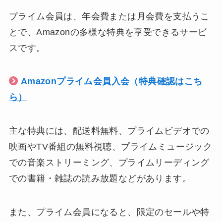
プライム会員は、年会費または月会費を支払うこ
とで、Amazonの多様な特典を享受できるサービ
スです。
Amazonプライム会員入会（特典確認はこち
ら）
主な特典には、配送料無料、プライムビデオでの
映画やTV番組の無料視聴、プライムミュージック
での音楽ストリーミング、プライムリーディング
での書籍・雑誌の読み放題などがあります。
また、プライム会員になると、限定のセールや特