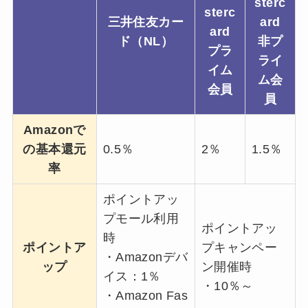
sterc
sterc
三井住友カー
ard
ard
ド（NL）
非プ
プラ
ライ
イム
ム会
会員
員
Amazonで
の基本還元
0.5％
2％
1.5％
率
ポイントアッ
プモール利用
ポイントアッ
時
ポイントア
プキャンペー
・Amazonデバ
ップ
ン開催時
イス：1％
・10％～
・Amazon Fas