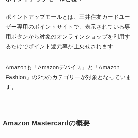
ポイントアップモールとは、三井住友カードユー
ザー専用のポイントサイトで、表示されている専
用ボタンから対象のオンラインショップを利用す
るだけでポイント還元率が上乗せされます。
Amazonも「Amazonデバイス」と「Amazon
Fashion」の2つのカテゴリーが対象となっていま
す。
Amazon Mastercardの概要