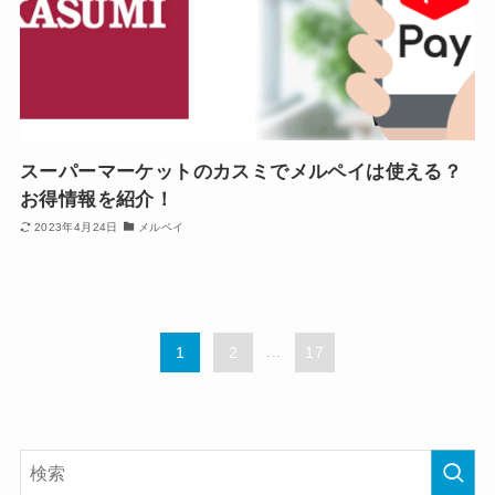
スーパーマーケットのカスミでメルペイは使える？
お得情報を紹介！
2023年4月24日
メルペイ
1
2
...
17