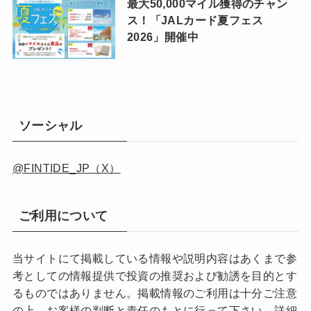
最大50,000マイル獲得のチャン
ス！「JALカード夏フェス
2026」開催中
ソーシャル
@FINTIDE_JP（X）
ご利用について
当サイトにて掲載している情報や説明内容はあくまで参
考としての情報提供で投資の推奨および勧誘を目的とす
るものではありません。掲載情報のご利用は十分ご注意
の上、お客様の判断と責任のもとに行って下さい。
詳細