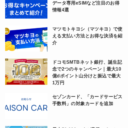
データ専用eSIMなど注目のお得
情報4選
マツモトキヨシ（マツキヨ）で使
える支払い方法とお得な決済を紹
介
ドコモSMTBネット銀行、誕生記
念で2つのキャンペーン｜最大10
億dポイント山分けと振込で最大
1万円
セゾンカード、「カードサービス
手数料」の対象カードを追加