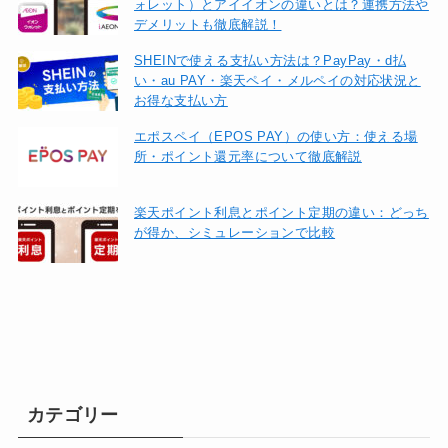
ォレット）とアイイオンの違いとは？連携方法や
デメリットも徹底解説！
SHEINで使える支払い方法は？PayPay・d払
い・au PAY・楽天ペイ・メルペイの対応状況と
お得な支払い方
エポスペイ（EPOS PAY）の使い方：使える場
所・ポイント還元率について徹底解説
楽天ポイント利息とポイント定期の違い：どっち
が得か、シミュレーションで比較
カテゴリー