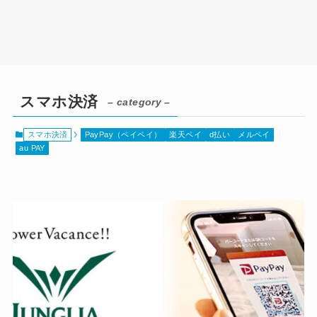
スマホ決済
– category –
スマホ決済
PayPay（ペイペイ）
楽天ペイ
d払い
メルペイ
au PAY