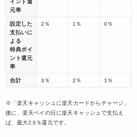
イント還
元率
設定した
2％
1％
0％
支払いに
よる
特典ポイ
ント還元
率
合計
3％
2％
1％
※「楽天キャッシュに楽天カードからチャージ」
後に、楽天ペイの日に楽天キャッシュで支払え
ば、最大2.5％還元です。