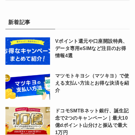
新着記事
Vポイント還元や口座開設特典、
データ専用eSIMなど注目のお得
情報4選
マツモトキヨシ（マツキヨ）で使
える支払い方法とお得な決済を紹
介
ドコモSMTBネット銀行、誕生記
念で2つのキャンペーン｜最大10
億dポイント山分けと振込で最大
1万円