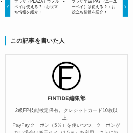
プラザ（PLAZA）でメル
プラザでau PAY（エーユ
ペイは使える？：お役立
ーペイ）は使える？：お
ち情報を紹介！
役立ち情報を紹介！
この記事を書いた人
FINTIDE編集部
2級FP技能検定保有。クレジットカード10枚以
上。
PayPayクーポン（5％）を使いつつ、クーポンが
ない場合は楽天ペイ（1.5％）を利用。さらに特