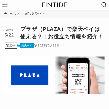
ホーム
スマホ決済
楽天ペイ
プラザ（PLAZA）で楽天ペイは
2023
5/22
使える？：お役立ち情報を紹介！
広告
2023年5月22日
楽天ペイ