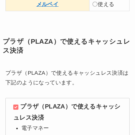
メルペイ
〇使える
プラザ（PLAZA）で使えるキャッシュレ
ス決済
プラザ（PLAZA）で使えるキャッシュレス決済は
下記のようになっています。
プラザ（PLAZA）で使えるキャッシ
ュレス決済
電子マネー