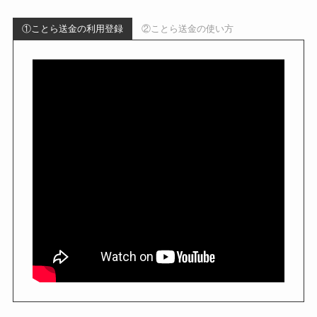
①ことら送金の利用登録
②ことら送金の使い方