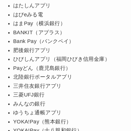
はたしんアプリ
はぴeみる電
はまPay（横浜銀行）
BANKIT（アプラス）
Bank Pay（バンクペイ）
肥後銀行アプリ
ひびしんアプリ（福岡ひびき信用金庫）
Payどん（鹿児島銀行）
北陸銀行ポータルアプリ
三井住友銀行アプリ
三菱UFJ銀行
みんなの銀行
ゆうちょ通帳アプリ
YOKA!Pay（熊本銀行）
YOKA!Pay（十八親和銀行）