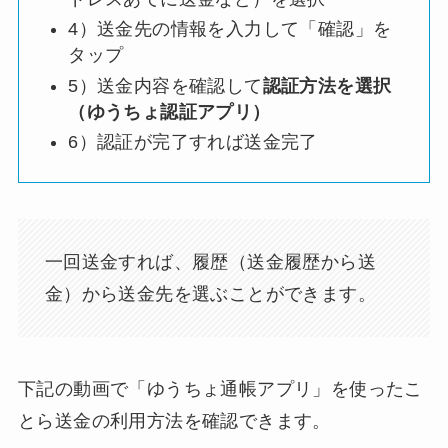
4）送金先の情報を入力して「確認」を
タップ
5）送金内容を確認して
認証方法を選択
（ゆうちょ認証アプリ）
6）認証が完了すれば送金完了
一回送金すれば、履歴（送金履歴から送
金）から送金先を選ぶことができます。
下記の動画で「ゆうちょ通帳アプリ」を使ったこ
とら送金の利用方法を確認できます。