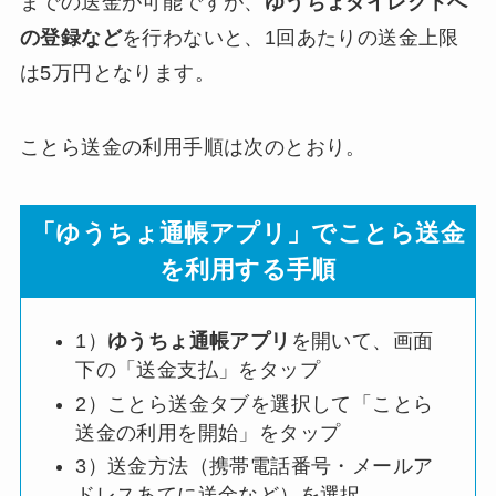
までの送金が可能ですが、
ゆうちょダイレクトへ
の登録など
を行わないと、1回あたりの送金上限
は5万円となります。
ことら送金の利用手順は次のとおり。
「ゆうちょ通帳アプリ」でことら送金
を利用する手順
1）
ゆうちょ通帳アプリ
を開いて、画面
下の「送金支払」をタップ
2）ことら送金タブを選択して「ことら
送金の利用を開始」をタップ
3）送金方法（携帯電話番号・メールア
ドレスあてに送金など）を選択