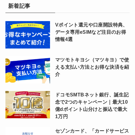
新着記事
Vポイント還元や口座開設特典、
データ専用eSIMなど注目のお得
情報4選
マツモトキヨシ（マツキヨ）で使
える支払い方法とお得な決済を紹
介
ドコモSMTBネット銀行、誕生記
念で2つのキャンペーン｜最大10
億dポイント山分けと振込で最大
1万円
セゾンカード、「カードサービス