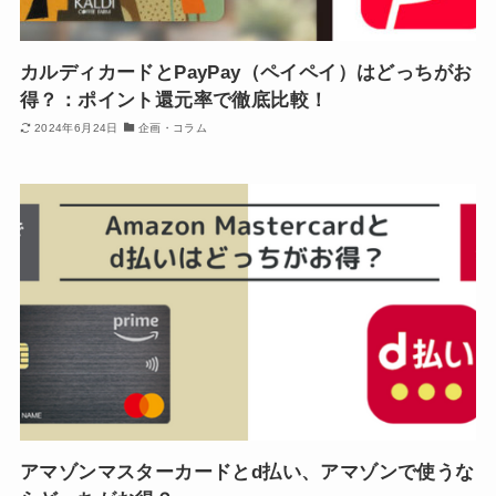
カルディカードとPayPay（ペイペイ）はどっちがお
得？：ポイント還元率で徹底比較！
2024年6月24日
企画・コラム
アマゾンマスターカードとd払い、アマゾンで使うな