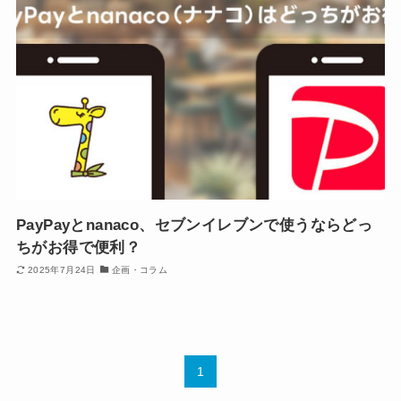
PayPayとnanaco、セブンイレブンで使うならどっ
ちがお得で便利？
2025年7月24日
企画・コラム
1