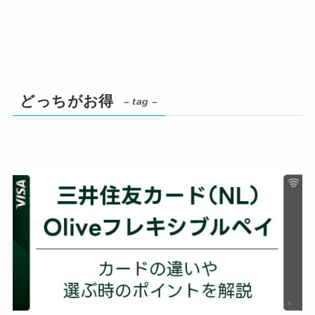
どっちがお得
– tag –