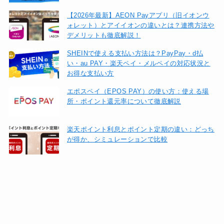
【2026年最新】AEON Payアプリ（旧イオンウ
ォレット）とアイイオンの違いとは？連携方法や
デメリットも徹底解説！
SHEINで使える支払い方法は？PayPay・d払
い・au PAY・楽天ペイ・メルペイの対応状況と
お得な支払い方
エポスペイ（EPOS PAY）の使い方：使える場
所・ポイント還元率について徹底解説
楽天ポイント利息とポイント定期の違い：どっち
が得か、シミュレーションで比較