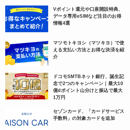
Vポイント還元や口座開設特典、
データ専用eSIMなど注目のお得
情報4選
マツモトキヨシ（マツキヨ）で使
える支払い方法とお得な決済を紹
介
ドコモSMTBネット銀行、誕生記
念で2つのキャンペーン｜最大10
億dポイント山分けと振込で最大
1万円
セゾンカード、「カードサービス
手数料」の対象カードを追加