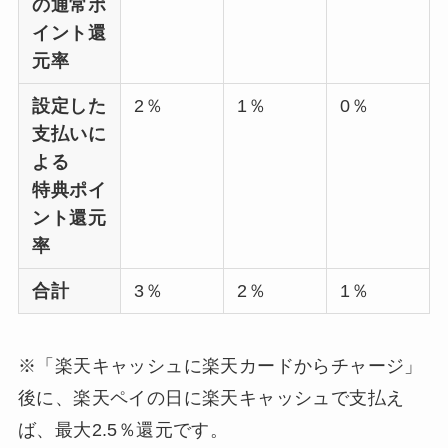
の通常ポ
イント還
元率
設定した
2％
1％
0％
支払いに
よる
特典ポイ
ント還元
率
合計
3％
2％
1％
※「楽天キャッシュに楽天カードからチャージ」
後に、楽天ペイの日に楽天キャッシュで支払え
ば、最大2.5％還元です。