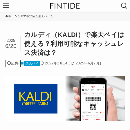
ホーム
スマホ決済
楽天ペイ
カルディ（KALDI）で楽天ペイは
2025
使える？利用可能なキャッシュレ
6/20
ス決済は？
広告
2022年2月14日
2025年6月20日
楽天ペイ