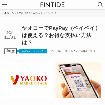
ホーム
スマホ決済
PayPay（ペイペイ）
ヤオコーでPayPay（ペイペイ）
2024
は使える？お得な支払い方法
11/01
は？
広告
2022年10月6日
2024年11月1日
PayPay（ペイペイ）