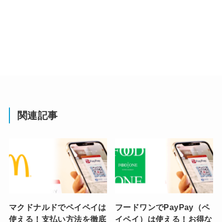
関連記事
マクドナルドでペイペイは
フードワンでPayPay（ペ
使える！支払い方法を徹底
イペイ）は使える！お得な