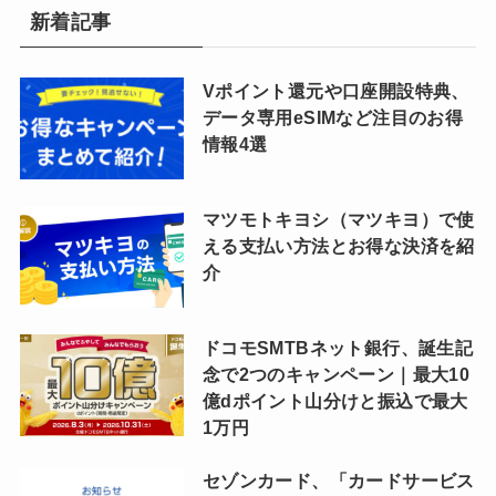
新着記事
Vポイント還元や口座開設特典、
データ専用eSIMなど注目のお得
情報4選
マツモトキヨシ（マツキヨ）で使
える支払い方法とお得な決済を紹
介
ドコモSMTBネット銀行、誕生記
念で2つのキャンペーン｜最大10
億dポイント山分けと振込で最大
1万円
セゾンカード、「カードサービス