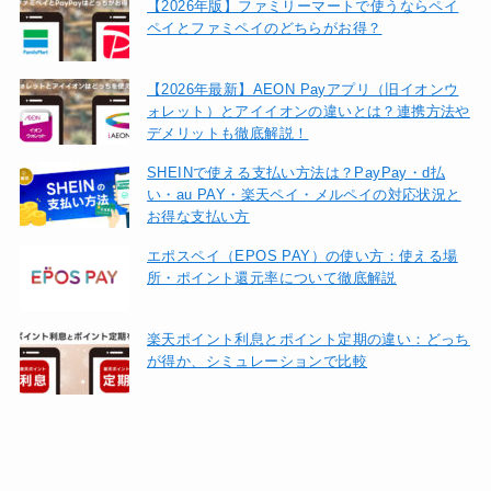
【2026年版】ファミリーマートで使うならペイ
ペイとファミペイのどちらがお得？
【2026年最新】AEON Payアプリ（旧イオンウ
ォレット）とアイイオンの違いとは？連携方法や
デメリットも徹底解説！
SHEINで使える支払い方法は？PayPay・d払
い・au PAY・楽天ペイ・メルペイの対応状況と
お得な支払い方
エポスペイ（EPOS PAY）の使い方：使える場
所・ポイント還元率について徹底解説
楽天ポイント利息とポイント定期の違い：どっち
が得か、シミュレーションで比較