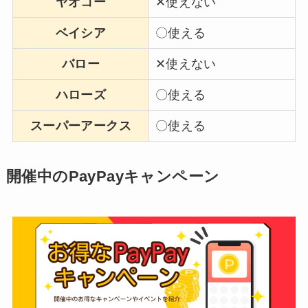
ヤオコー
✕使えない
ベイシア
〇使える
バロー
✕使えない
ハローズ
〇使える
スーパーアークス
〇使える
開催中のPayPayキャンペーン