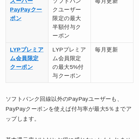
スーパー
ソフトバン
毎月更新
PayPayクー
クユーザー
ポン
限定の最大
半額付与ク
ーポン
LYPプレミア
LYPプレミア
毎月更新
ム会員限定
ム会員限定
クーポン
の最大5%付
与クーポン
ソフトバンク回線以外のPayPayユーザーも、
PayPayクーポンを使えば付与率が最大5％までア
ップします。