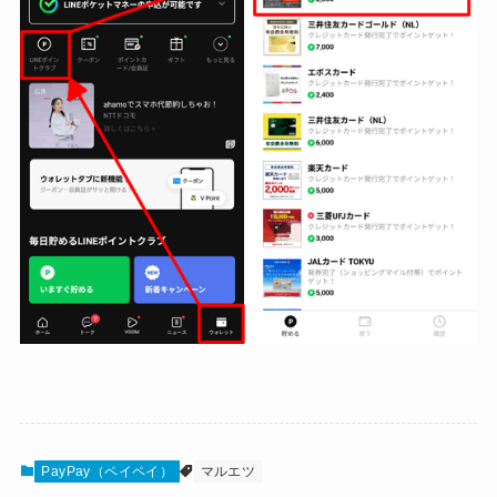
PayPay（ペイペイ）
マルエツ