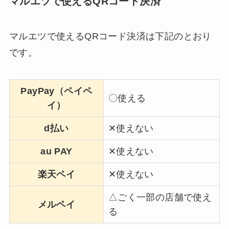
マルエツで使えるQRコード決済
マルエツで使えるQRコード決済は下記のとおり
です。
PayPay（ペイペ
〇使える
イ）
d払い
✕使えない
au PAY
✕使えない
楽天ペイ
✕使えない
△ごく一部の店舗で使え
メルペイ
る