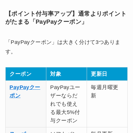
【ポイント付与率アップ】通常よりポイント
がたまる「PayPayクーポン」
「PayPayクーポン」は大きく分けて3つありま
す。
クーポン
対象
更新日
PayPayクー
PayPayユー
毎週月曜更
ポン
ザーならだ
新
れでも使え
る最大5%付
与クーポン