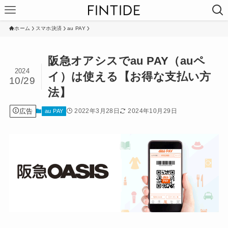
ホーム
スマホ決済
au PAY
阪急オアシスでau PAY（auペ
2024
イ）は使える【お得な支払い方
10/29
法】
広告
2022年3月28日
2024年10月29日
au PAY