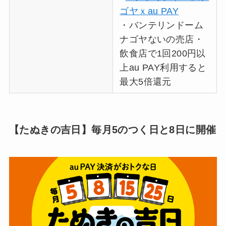
ゴヤｘau PAY
・バンテリンドーム
ナゴヤないの売店・
飲食店で1回200円以
上au PAY利用すると
最大5倍還元
【たぬきの吉日】毎月5のつく日と8日に開催