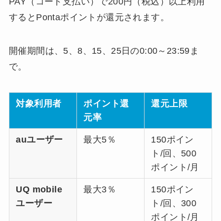
PAY（コード支払い）で200円（税込）以上利用
するとPontaポイントが還元されます。
開催期間は、5、8、15、25日の0:00～23:59ま
で。
対象利用者
ポイント還
還元上限
元率
auユーザー
最大5％
150ポイン
ト/回、500
ポイント/月
UQ mobile
最大3％
150ポイン
ユーザー
ト/回、300
ポイント/月