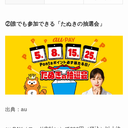
②誰でも参加できる「たぬきの抽選会」
出典：au