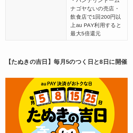
・バンテリンドーム
ナゴヤないの売店・
飲食店で1回200円以
上au PAY利用すると
最大5倍還元
【たぬきの吉日】毎月5のつく日と8日に開催