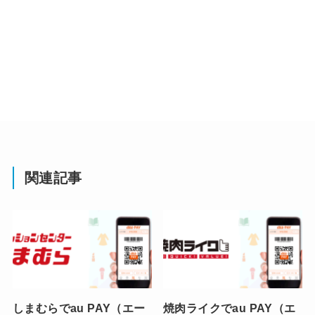
関連記事
しまむらでau PAY（エー
焼肉ライクでau PAY（エ