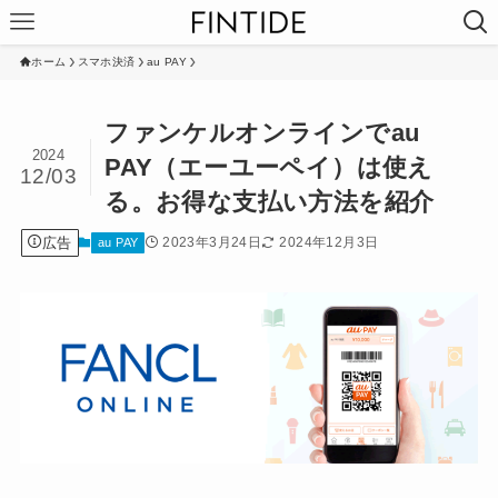
ホーム
スマホ決済
au PAY
ファンケルオンラインでau
2024
PAY（エーユーペイ）は使え
12/03
る。お得な支払い方法を紹介
広告
2023年3月24日
2024年12月3日
au PAY