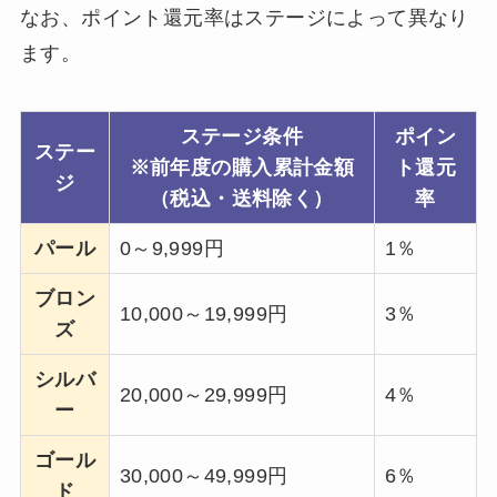
なお、ポイント還元率はステージによって異なり
ます。
ステージ条件
ポイン
ステー
※前年度の購入累計金額
ト還元
ジ
（税込・送料除く）
率
パール
0～9,999円
1％
ブロン
10,000～19,999円
3％
ズ
シルバ
20,000～29,999円
4％
ー
ゴール
30,000～49,999円
6％
ド