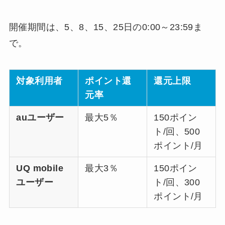
開催期間は、5、8、15、25日の0:00～23:59ま
で。
対象利用者
ポイント還
還元上限
元率
auユーザー
最大5％
150ポイン
ト/回、500
ポイント/月
UQ mobile
最大3％
150ポイン
ユーザー
ト/回、300
ポイント/月