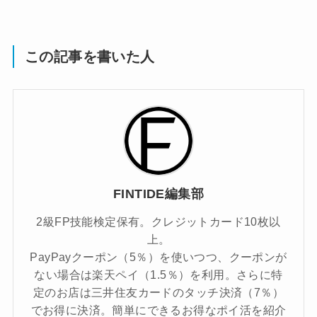
この記事を書いた人
FINTIDE編集部
2級FP技能検定保有。クレジットカード10枚以
上。
PayPayクーポン（5％）を使いつつ、クーポンが
ない場合は楽天ペイ（1.5％）を利用。さらに特
定のお店は三井住友カードのタッチ決済（7％）
でお得に決済。簡単にできるお得なポイ活を紹介