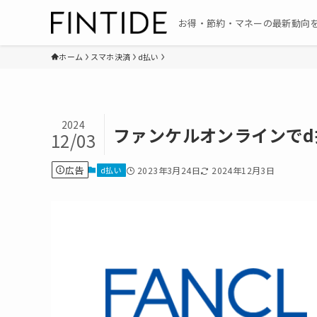
お得・節約・マネーの最新動向
ホーム
スマホ決済
d払い
2024
ファンケルオンラインで
12/03
広告
d払い
2023年3月24日
2024年12月3日