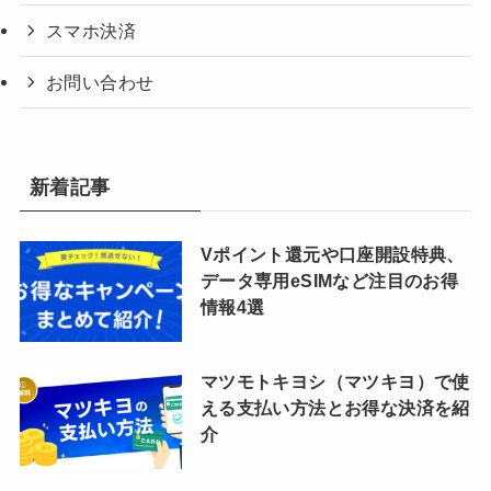
スマホ決済
お問い合わせ
新着記事
Vポイント還元や口座開設特典、
データ専用eSIMなど注目のお得
情報4選
マツモトキヨシ（マツキヨ）で使
える支払い方法とお得な決済を紹
介