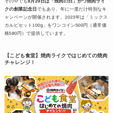
その中でも
8月29日は「焼肉の日」かつ焼肉ライ
クの創業記念日
でもあり、年に一度だけ特別なキ
ャンペーンが開催されます。2023年は「ミックス
カルビセット100g」をワンコイン500円（通常価
格580円）で提供しています。
【こども食堂】焼肉ライクではじめての焼肉
チャレンジ！