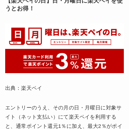
【楽天ペイの日】日・月曜日に楽天ペイを使
うとお得！
出典：楽天ペイ
エントリーのうえ、その月の日・月曜日に対象サ
イト（ネット支払い）にて楽天ペイを利用する
と、通常ポイント還元1％に加え、最大2％がポイ