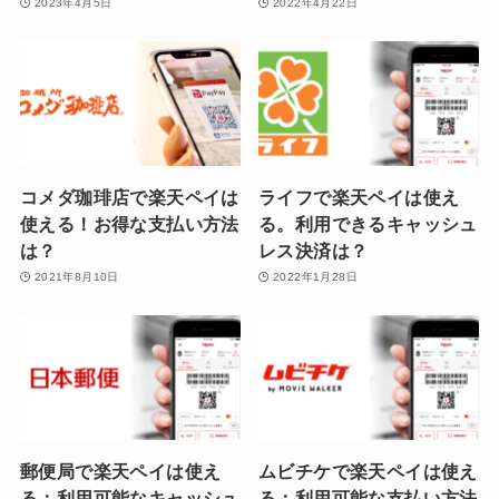
2023年4月5日
2022年4月22日
コメダ珈琲店で楽天ペイは
ライフで楽天ペイは使え
使える！お得な支払い方法
る。利用できるキャッシュ
は？
レス決済は？
2021年8月10日
2022年1月28日
郵便局で楽天ペイは使え
ムビチケで楽天ペイは使え
る：利用可能なキャッシュ
る：利用可能な支払い方法