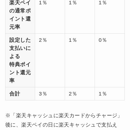
楽天ペイ
1％
1％
1％
の通常ポ
イント還
元率
設定した
2％
1％
0％
支払いに
よる
特典ポイ
ント還元
率
合計
3％
2％
1％
※「楽天キャッシュに楽天カードからチャージ」
後に、楽天ペイの日に楽天キャッシュで支払え