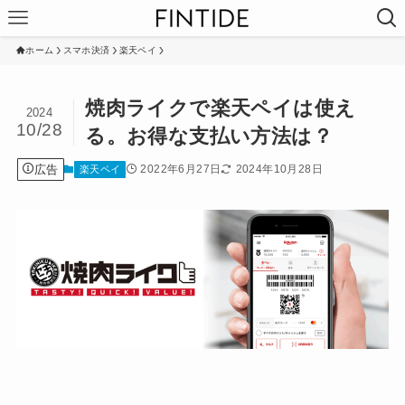
ホーム
スマホ決済
楽天ペイ
焼肉ライクで楽天ペイは使え
2024
10/28
る。お得な支払い方法は？
広告
2022年6月27日
2024年10月28日
楽天ペイ