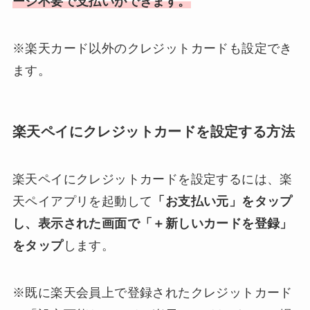
ージ不要で支払いができます。
※楽天カード以外のクレジットカードも設定でき
ます。
楽天ペイにクレジットカードを設定する方法
楽天ペイにクレジットカードを設定するには、楽
天ペイアプリを起動して
「お支払い元」をタップ
し、表示された画面で「＋新しいカードを登録」
をタップ
します。
※既に楽天会員上で登録されたクレジットカード