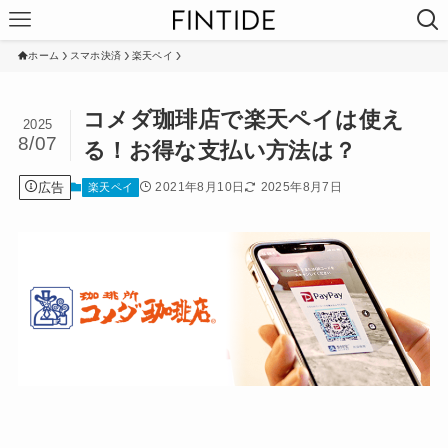
ホーム
スマホ決済
楽天ペイ
コメダ珈琲店で楽天ペイは使え
2025
8/07
る！お得な支払い方法は？
広告
2021年8月10日
2025年8月7日
楽天ペイ