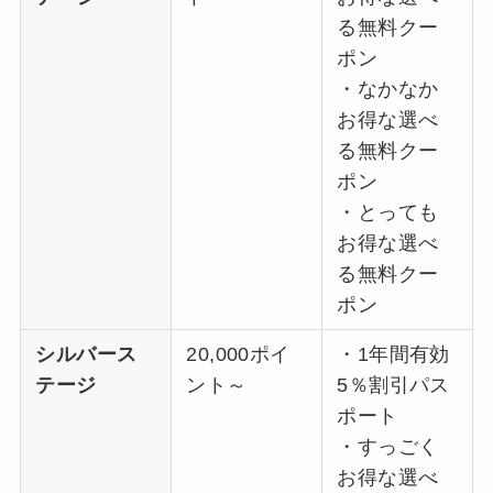
る無料クー
ポン
・なかなか
お得な選べ
る無料クー
ポン
・とっても
お得な選べ
る無料クー
ポン
シルバース
20,000ポイ
・1年間有効
テージ
ント～
5％割引パス
ポート
・すっごく
お得な選べ