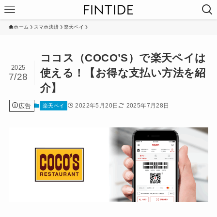
ホーム
スマホ決済
楽天ペイ
ココス（COCO’S）で楽天ペイは
2025
使える！【お得な支払い方法を紹
7/28
介】
広告
2022年5月20日
2025年7月28日
楽天ペイ