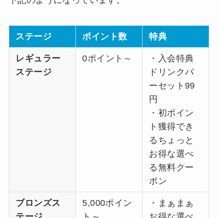
下記のようになっています。
ステージ
ポイント数
特典
レギュラー
0ポイント～
・入会特典
ステージ
ドリンクバ
ーセット99
円
・初ポイン
ト獲得でき
るちょっと
お得な選べ
る無料クー
ポン
ブロンズス
5,000ポイン
・まぁまぁ
テージ
ト～
お得な選べ