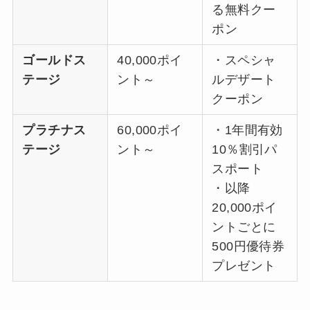
る無料クー
ポン
ゴールドス
40,000ポイ
・スペシャ
テージ
ント～
ルデザート
クーポン
プラチナス
60,000ポイ
・1年間有効
テージ
ント～
10％割引パ
スポート
・以降
20,000ポイ
ントごとに
500円優待券
プレゼント