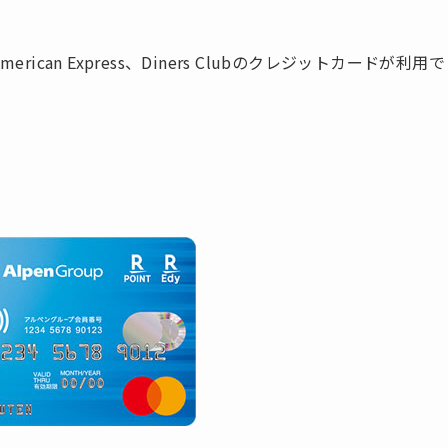
erican Express、Diners Clubのクレジットカードが利用で
る