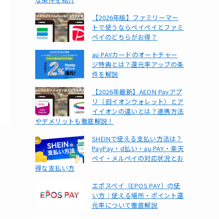
【2026年版】ファミリーマー
トで使うならペイペイとファミ
ペイのどちらがお得？
au PAYカードのオートチャー
ジ特典とは？還元率アップの条
件を解説
【2026年最新】AEON Payアプ
リ（旧イオンウォレット）とア
イイオンの違いとは？連携方法
やデメリットも徹底解説！
SHEINで使える支払い方法は？
PayPay・d払い・au PAY・楽天
ペイ・メルペイの対応状況とお
得な支払い方
エポスペイ（EPOS PAY）の使
い方：使える場所・ポイント還
元率について徹底解説