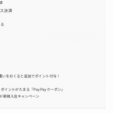
済
ス決済
える
お小遣いをおくると追加でポイント付与！
ポイントがたまる「PayPayクーポン」
ード新規入会キャンペーン