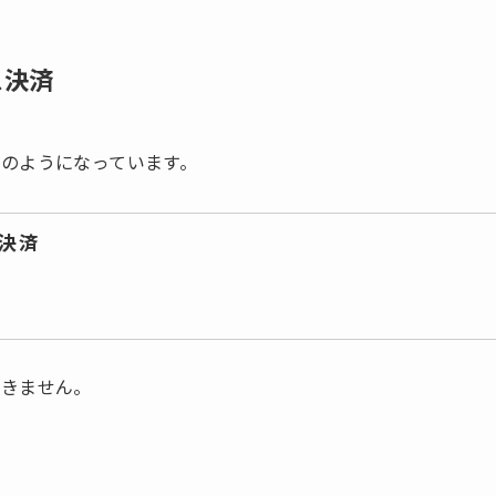
ス決済
のようになっています。
決済
できません。