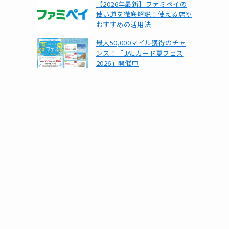
【2026年最新】ファミペイの
使い道を徹底解説！使える店や
おすすめの活用法
最大50,000マイル獲得のチャ
ンス！「JALカード夏フェス
2026」開催中