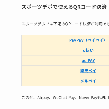
スポーツデポで使えるQRコード決済
スポーツデポでは下記のQRコード決済が利用で
PayPay（ペイペイ）
d払い
au PAY
楽天ペイ
メルペイ
この他、Alipay、WeChat Pay、Naver Pay