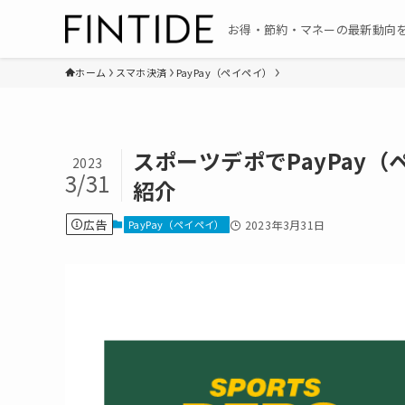
お得・節約・マネーの最新動向
ホーム
スマホ決済
PayPay（ペイペイ）
スポーツデポでPayPay
2023
3/31
紹介
広告
PayPay（ペイペイ）
2023年3月31日