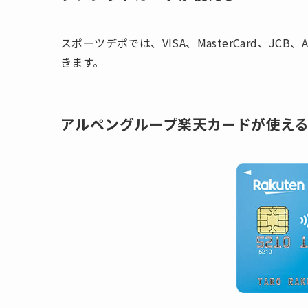
スポーツデポでは、VISA、MasterCard、JCB、Am
きます。
アルペングループ楽天カードが使え