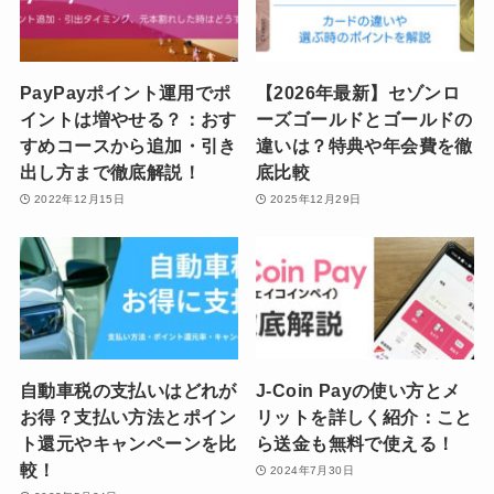
PayPayポイント運用でポ
【2026年最新】セゾンロ
イントは増やせる？：おす
ーズゴールドとゴールドの
すめコースから追加・引き
違いは？特典や年会費を徹
出し方まで徹底解説！
底比較
2022年12月15日
2025年12月29日
自動車税の支払いはどれが
J-Coin Payの使い方とメ
お得？支払い方法とポイン
リットを詳しく紹介：こと
ト還元やキャンペーンを比
ら送金も無料で使える！
較！
2024年7月30日