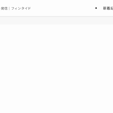
新着
を発信｜フィンタイド