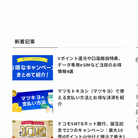
新着記事
Vポイント還元や口座開設特典、
データ専用eSIMなど注目のお得
情報4選
マツモトキヨシ（マツキヨ）で使
える支払い方法とお得な決済を紹
介
ドコモSMTBネット銀行、誕生記
念で2つのキャンペーン｜最大10
億dポイント山分けと振込で最大1