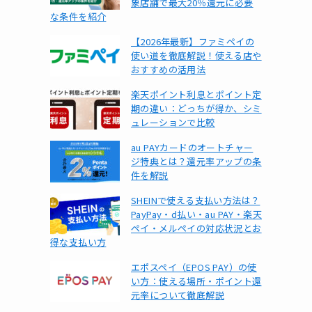
象店舗で最大20％還元に必要
な条件を紹介
【2026年最新】ファミペイの
使い道を徹底解説！使える店や
おすすめの活用法
楽天ポイント利息とポイント定
期の違い：どっちが得か、シミ
ュレーションで比較
au PAYカードのオートチャー
ジ特典とは？還元率アップの条
件を解説
SHEINで使える支払い方法は？
PayPay・d払い・au PAY・楽天
ペイ・メルペイの対応状況とお
得な支払い方
エポスペイ（EPOS PAY）の使
い方：使える場所・ポイント還
元率について徹底解説