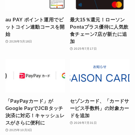
au PAY ポイント運用でビ
最大15％還元！ローソン
ットコイン連動コースを開
Pontaプラス優待に人気飲
始
食チェーン7店が新たに追
加
2026年5月18日
2025年7月17日
「PayPayカード」が
セゾンカード、「カードサ
Google PayでJCBタッチ
ービス手数料」の対象カー
決済に対応！キャッシュレ
ドを追加
スがさらに便利に
2026年7月31日
2025年10月3日