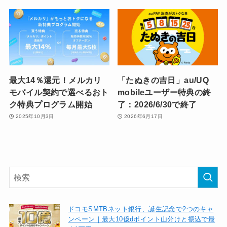
最大14％還元！メルカリ
「たぬきの吉日」au/UQ
モバイル契約で選べるおト
mobileユーザー特典の終
ク特典プログラム開始
了：2026/6/30で終了
2025年10月3日
2026年6月17日
ドコモSMTBネット銀行、誕生記念で2つのキャ
ンペーン｜最大10億dポイント山分けと振込で最