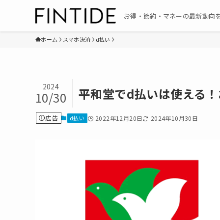
お得・節約・マネーの最新動向
ホーム
スマホ決済
d払い
2024
平和堂でd払いは使える！
10/30
広告
d払い
2022年12月20日
2024年10月30日