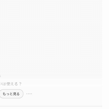
得
いは使える？
もっと見る