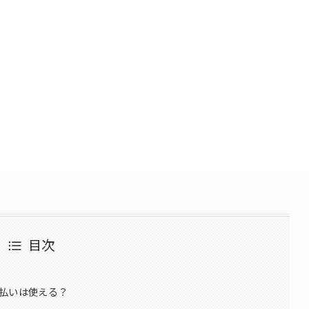
目次
払いは使える？