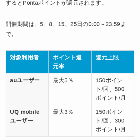
するとPontaポイントが還元されます。
開催期間は、5、8、15、25日の0:00～23:59ま
で。
対象利用者
ポイント還
還元上限
元率
auユーザー
最大5％
150ポイン
ト/回、500
ポイント/月
UQ mobile
最大3％
150ポイン
ユーザー
ト/回、300
ポイント/月