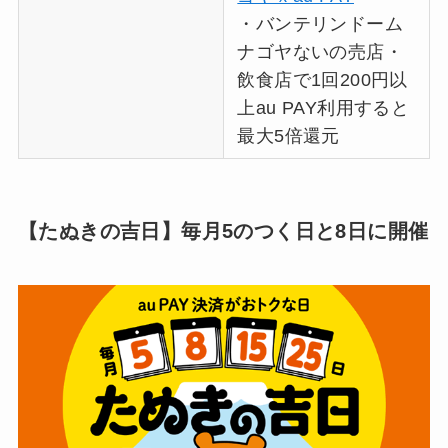
・バンテリンドーム
ナゴヤないの売店・
飲食店で1回200円以
上au PAY利用すると
最大5倍還元
【たぬきの吉日】毎月5のつく日と8日に開催