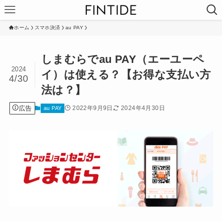
ホーム
スマホ決済
au PAY
しまむらでau PAY（エーユーペ
2024
イ）は使える？【お得な支払い方
4/30
法は？】
広告
2022年9月9日
2024年4月30日
au PAY