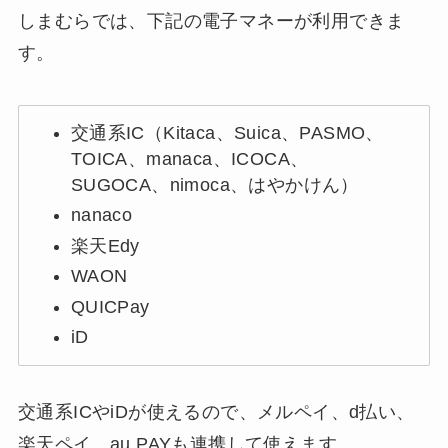
しまむらでは、下記の電子マネーが利用できま
す。
交通系IC（Kitaca、Suica、PASMO、
TOICA、manaca、ICOCA、
SUGOCA、nimoca、はやかけん）
nanaco
楽天Edy
WAON
QUICPay
iD
交通系ICやiDが使えるので、メルペイ、d払い、
楽天ペイ、au PAYも連携して使えます。