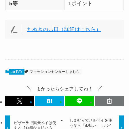
5等
1ポイント
たぬきの吉日（詳細はこちら）
au PAY
ファッションセンターしまむら
よかったらシェアしてね！
しまむらでメルペイを使
ピザーラで楽天ペイは使
うなら「iD払い」：ポイ
える【お得な支払い方