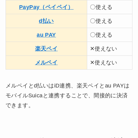
PayPay（ペイペイ）
〇使える
d払い
〇使える
au PAY
〇使える
楽天ペイ
✕使えない
メルペイ
✕使えない
メルペイとd払いはiD連携、楽天ペイとau PAYは
モバイルSuicaと連携することで、間接的に決済
できます。