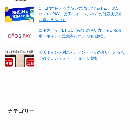
SHEINで使える支払い方法は？PayPay・d払
い・au PAY・楽天ペイ・メルペイの対応状況と
お得な支払い方
エポスペイ（EPOS PAY）の使い方：使える場
所・ポイント還元率について徹底解説
楽天ポイント利息とポイント定期の違い：どっち
が得か、シミュレーションで比較
カテゴリー