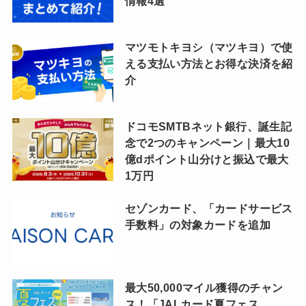
情報4選
マツモトキヨシ（マツキヨ）で使
える支払い方法とお得な決済を紹
介
ドコモSMTBネット銀行、誕生記
念で2つのキャンペーン｜最大10
億dポイント山分けと振込で最大
1万円
セゾンカード、「カードサービス
手数料」の対象カードを追加
最大50,000マイル獲得のチャン
ス！「JALカード夏フェス