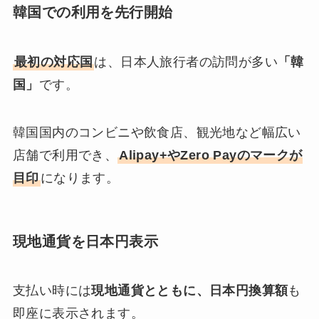
韓国での利用を先行開始
最初の対応国
は、日本人旅行者の訪問が多い
「韓
国」
です。
韓国国内のコンビニや飲食店、観光地など幅広い
店舗で利用でき、
Alipay+やZero Payのマークが
目印
になります。
現地通貨を日本円表示
支払い時には
現地通貨とともに、日本円換算額
も
即座に表示されます。