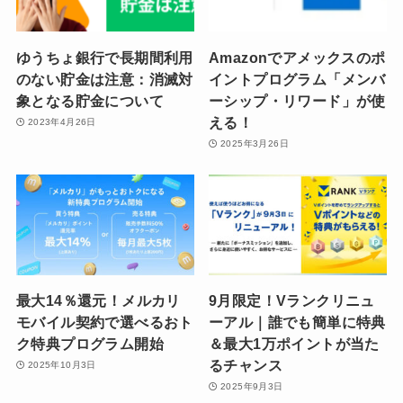
ゆうちょ銀行で長期間利用
Amazonでアメックスのポ
のない貯金は注意：消滅対
イントプログラム「メンバ
象となる貯金について
ーシップ・リワード」が使
える！
2023年4月26日
2025年3月26日
最大14％還元！メルカリ
9月限定！Vランクリニュ
モバイル契約で選べるおト
ーアル｜誰でも簡単に特典
ク特典プログラム開始
＆最大1万ポイントが当た
るチャンス
2025年10月3日
2025年9月3日