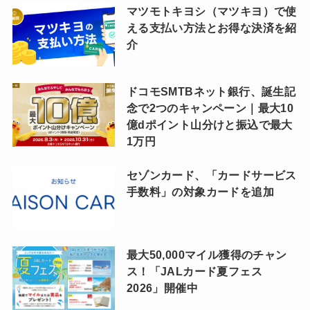
マツモトキヨシ（マツキヨ）で使
える支払い方法とお得な決済を紹
介
ドコモSMTBネット銀行、誕生記
念で2つのキャンペーン｜最大10
億dポイント山分けと振込で最大
1万円
セゾンカード、「カードサービス
手数料」の対象カードを追加
最大50,000マイル獲得のチャン
ス！「JALカード夏フェス
2026」開催中