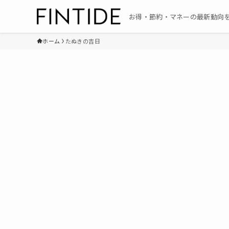
お得・節約・マネーの最新動向
ホーム
たぬきの吉日