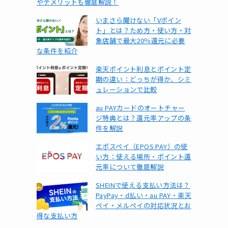
やデメリットも徹底解説！
いまさら聞けない「Vポイン
ト」とは？ため方・使い方・対
象店舗で最大20％還元に必要
な条件を紹介
楽天ポイント利息とポイント定
期の違い：どっちが得か、シミ
ュレーションで比較
au PAYカードのオートチャー
ジ特典とは？還元率アップの条
件を解説
エポスペイ（EPOS PAY）の使
い方：使える場所・ポイント還
元率について徹底解説
SHEINで使える支払い方法は？
PayPay・d払い・au PAY・楽天
ペイ・メルペイの対応状況とお
得な支払い方