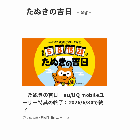
たぬきの吉日
– tag –
「たぬきの吉日」au/UQ mobileユ
ーザー特典の終了：2026/6/30で終
了
2026年7月9日
ニュース