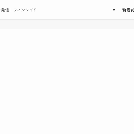
新着
を発信｜フィンタイド