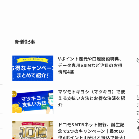
新着記事
Vポイント還元や口座開設特典、
データ専用eSIMなど注目のお得
情報4選
マツモトキヨシ（マツキヨ）で使
える支払い方法とお得な決済を紹
介
ドコモSMTBネット銀行、誕生記
念で2つのキャンペーン｜最大10
億dポイント山分けと振込で最大1